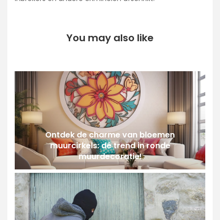
You may also like
Ontdek de charme van bloemen
muurcirkels: dé trend in ronde
muurdecoratie!