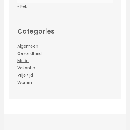
« Feb
Categories
Algemeen
Gezondheid
Mode
Vakantie
Vrije tijd
Wonen