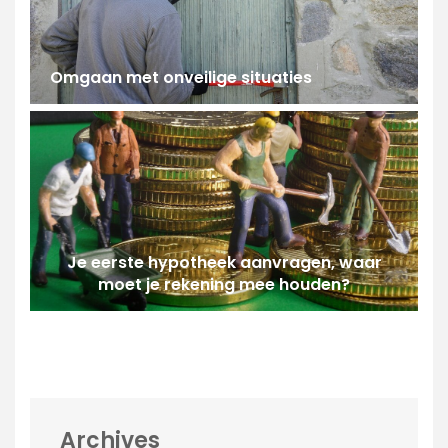
Omgaan met onveilige situaties
Je eerste hypotheek aanvragen, waar
moet je rekening mee houden?
Archives