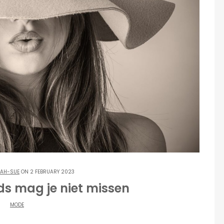
AH-SUE
ON 2 FEBRUARY 2023
s mag je niet missen
MODE