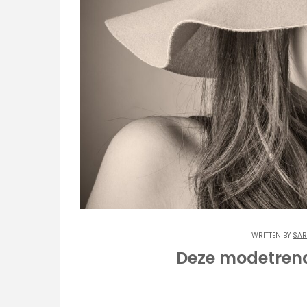
WRITTEN BY
SAR
Deze modetrend