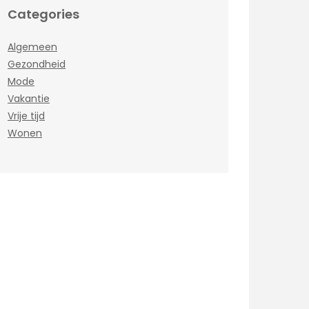
Categories
Algemeen
Gezondheid
Mode
Vakantie
Vrije tijd
Wonen