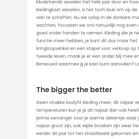
Modetrends wisselen het hele jaar door en hoe
kledingkast wisselen, is het toch leuk om op d
aan te schaffen. Nu we volop in de donkere ma
wachten, focussen we ons natuurlijk nog even 
goed onder handen te nemen. Kleding die je ni
functie meer hebben, je kunt dit dus maar het 
kringloopwinkel en een stapel voor verkoop op 
tweede leven, maak je er een ander blij mee e
Benieuwd waarmee jij je kast kunt aanvullen? L
The bigger the better
Geen strakke bodyfit kleding meer, dit najaar wi
temperaturen kun je je dit najaar dan ook heerl
prima vervanger voor je warme dekentje waar je 
najaar groot zijn, ook wijde broeken zijn weer 
eerder dit jaar tot het straatbeeld gekomen 