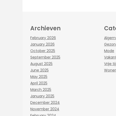
Archieven
Cat
February 2026
Algem
January 2026
Gezon
October 2025
Mode
September 2025
Vakant
August 2025
Vrije ti
June 2025
Wone
May 2025
April 2025
March 2025
January 2025
December 2024
November 2024
February 2024